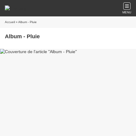
MENU
Accueil
» Album - Pluie
Album - Pluie